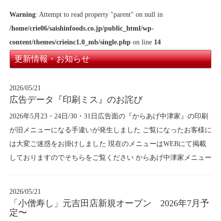
Warning
: Attempt to read property "parent" on null in
/home/crie06/saishinfoods.co.jp/public_html/wp-
content/themes/crieinc1.0_mb/single.php
on line
14
更新情報・お知らせ
2026/05/21
広告データ『印刷ミス』のお詫び
2026年5月23・24日/30・31日広告面の『からあげ中津家』の印刷
が旧メニューになる手違いが発生しました ご覧になったお客様に
は大変ご迷惑をお掛けしました 現在のメニューはWEBにて掲載
しておりますのでそちらをご覧ください からあげ中津家メニュー
2026/05/21
「小僧寿し」元吉田店新規オープン 2026年7月予
定〜