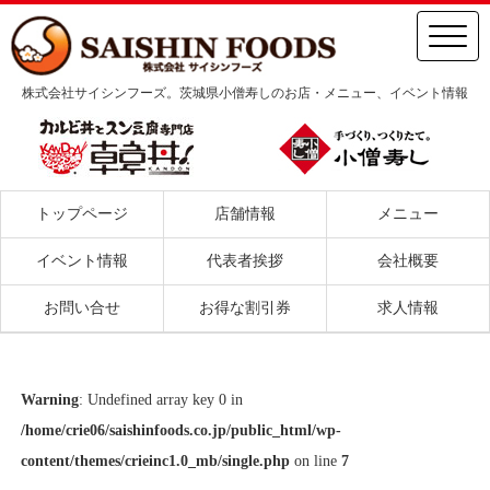
株式会社サイシンフーズ。茨城県小僧寿しのお店・メニュー、イベント情報
トップページ
店舗情報
メニュー
イベント情報
代表者挨拶
会社概要
お問い合せ
お得な割引券
求人情報
Warning
: Undefined array key 0 in
/home/crie06/saishinfoods.co.jp/public_html/wp-
content/themes/crieinc1.0_mb/single.php
on line
7