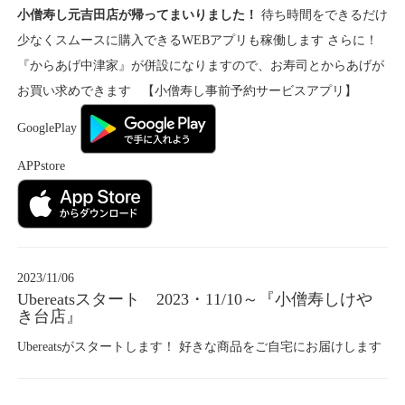
小僧寿し元吉田店が帰ってまいりました！
待ち時間をできるだけ
少なくスムースに購入できるWEBアプリも稼働します さらに！
『からあげ中津家』が併設になりますので、お寿司とからあげが
お買い求めできます 【小僧寿し事前予約サービスアプリ】
GooglePlay
APPstore
2023/11/06
Ubereatsスタート 2023・11/10～『小僧寿しけや
き台店』
Ubereatsがスタートします！ 好きな商品をご自宅にお届けします