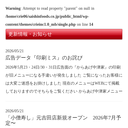
Warning
: Attempt to read property "parent" on null in
/home/crie06/saishinfoods.co.jp/public_html/wp-
content/themes/crieinc1.0_mb/single.php
on line
14
更新情報・お知らせ
2026/05/21
広告データ『印刷ミス』のお詫び
2026年5月23・24日/30・31日広告面の『からあげ中津家』の印刷
が旧メニューになる手違いが発生しました ご覧になったお客様に
は大変ご迷惑をお掛けしました 現在のメニューはWEBにて掲載
しておりますのでそちらをご覧ください からあげ中津家メニュー
2026/05/21
「小僧寿し」元吉田店新規オープン 2026年7月予
定〜