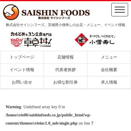
株式会社サイシンフーズ。茨城県小僧寿しのお店・メニュー、イベント情報
トップページ
店舗情報
メニュー
イベント情報
代表者挨拶
会社概要
お問い合せ
お得な割引券
求人情報
Warning
: Undefined array key 0 in
/home/crie06/saishinfoods.co.jp/public_html/wp-
content/themes/crieinc1.0_mb/single.php
on line
7