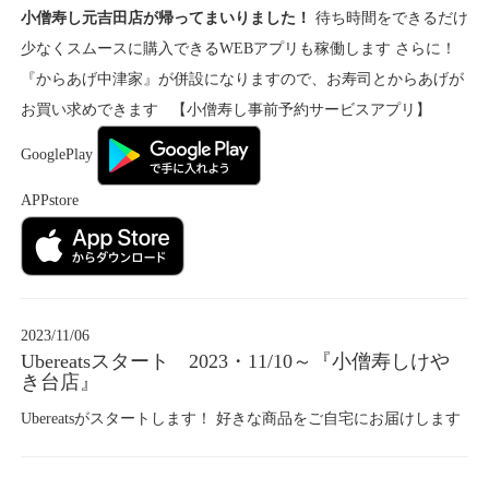
小僧寿し元吉田店が帰ってまいりました！
待ち時間をできるだけ
少なくスムースに購入できるWEBアプリも稼働します さらに！
『からあげ中津家』が併設になりますので、お寿司とからあげが
お買い求めできます 【小僧寿し事前予約サービスアプリ】
GooglePlay
APPstore
2023/11/06
Ubereatsスタート 2023・11/10～『小僧寿しけや
き台店』
Ubereatsがスタートします！ 好きな商品をご自宅にお届けします