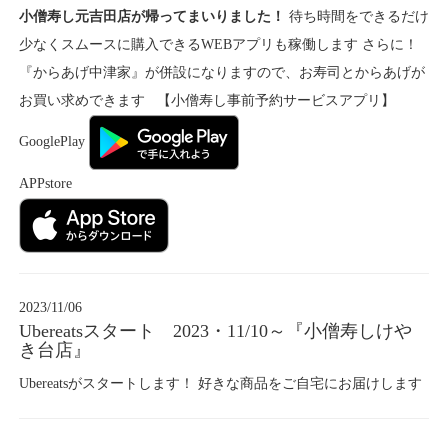
小僧寿し元吉田店が帰ってまいりました！
待ち時間をできるだけ
少なくスムースに購入できるWEBアプリも稼働します さらに！
『からあげ中津家』が併設になりますので、お寿司とからあげが
お買い求めできます 【小僧寿し事前予約サービスアプリ】
GooglePlay
APPstore
2023/11/06
Ubereatsスタート 2023・11/10～『小僧寿しけや
き台店』
Ubereatsがスタートします！ 好きな商品をご自宅にお届けします