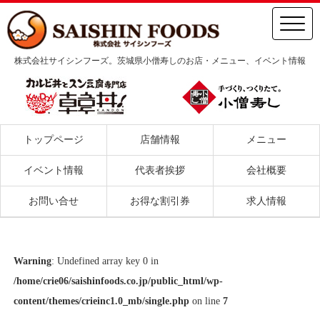
株式会社サイシンフーズ。茨城県小僧寿しのお店・メニュー、イベント情報
トップページ
店舗情報
メニュー
イベント情報
代表者挨拶
会社概要
お問い合せ
お得な割引券
求人情報
Warning
: Undefined array key 0 in
/home/crie06/saishinfoods.co.jp/public_html/wp-
content/themes/crieinc1.0_mb/single.php
on line
7