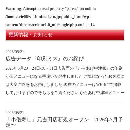
Warning
: Attempt to read property "parent" on null in
/home/crie06/saishinfoods.co.jp/public_html/wp-
content/themes/crieinc1.0_mb/single.php
on line
14
更新情報・お知らせ
2026/05/21
広告データ『印刷ミス』のお詫び
2026年5月23・24日/30・31日広告面の『からあげ中津家』の印刷
が旧メニューになる手違いが発生しました ご覧になったお客様に
は大変ご迷惑をお掛けしました 現在のメニューはWEBにて掲載
しておりますのでそちらをご覧ください からあげ中津家メニュー
2026/05/21
「小僧寿し」元吉田店新規オープン 2026年7月予
定〜