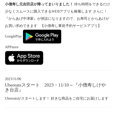
小僧寿し元吉田店が帰ってまいりました！
待ち時間をできるだけ
少なくスムースに購入できるWEBアプリも稼働します さらに！
『からあげ中津家』が併設になりますので、お寿司とからあげが
お買い求めできます 【小僧寿し事前予約サービスアプリ】
GooglePlay
APPstore
2023/11/06
Ubereatsスタート 2023・11/10～『小僧寿しけや
き台店』
Ubereatsがスタートします！ 好きな商品をご自宅にお届けします