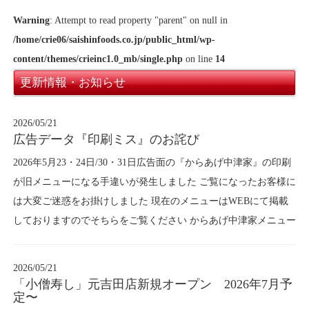
Warning
: Attempt to read property "parent" on null in
/home/crie06/saishinfoods.co.jp/public_html/wp-
content/themes/crieinc1.0_mb/single.php
on line
14
更新情報・お知らせ
2026/05/21
広告データ『印刷ミス』のお詫び
2026年5月23・24日/30・31日広告面の『からあげ中津家』の印刷
が旧メニューになる手違いが発生しました ご覧になったお客様に
は大変ご迷惑をお掛けしました 現在のメニューはWEBにて掲載
しておりますのでそちらをご覧ください からあげ中津家メニュー
2026/05/21
「小僧寿し」元吉田店新規オープン 2026年7月予
定〜