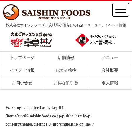
株式会社サイシンフーズ。茨城県小僧寿しのお店・メニュー、イベント情報
トップページ
店舗情報
メニュー
イベント情報
代表者挨拶
会社概要
お問い合せ
お得な割引券
求人情報
Warning
: Undefined array key 0 in
/home/crie06/saishinfoods.co.jp/public_html/wp-
content/themes/crieinc1.0_mb/single.php
on line
7