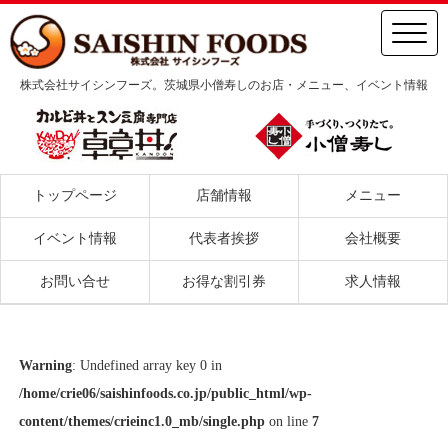
株式会社サイシンフーズ。茨城県小僧寿しのお店・メニュー、イベント情報
トップページ
店舗情報
メニュー
イベント情報
代表者挨拶
会社概要
お問い合せ
お得な割引券
求人情報
Warning
: Undefined array key 0 in
/home/crie06/saishinfoods.co.jp/public_html/wp-
content/themes/crieinc1.0_mb/single.php
on line
7