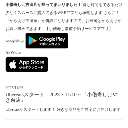
小僧寿し元吉田店が帰ってまいりました！
待ち時間をできるだけ
少なくスムースに購入できるWEBアプリも稼働します さらに！
『からあげ中津家』が併設になりますので、お寿司とからあげが
お買い求めできます 【小僧寿し事前予約サービスアプリ】
GooglePlay
APPstore
2023/11/06
Ubereatsスタート 2023・11/10～『小僧寿しけや
き台店』
Ubereatsがスタートします！ 好きな商品をご自宅にお届けします