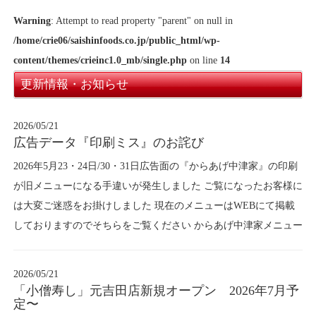
Warning
: Attempt to read property "parent" on null in
/home/crie06/saishinfoods.co.jp/public_html/wp-
content/themes/crieinc1.0_mb/single.php
on line
14
更新情報・お知らせ
2026/05/21
広告データ『印刷ミス』のお詫び
2026年5月23・24日/30・31日広告面の『からあげ中津家』の印刷
が旧メニューになる手違いが発生しました ご覧になったお客様に
は大変ご迷惑をお掛けしました 現在のメニューはWEBにて掲載
しておりますのでそちらをご覧ください からあげ中津家メニュー
2026/05/21
「小僧寿し」元吉田店新規オープン 2026年7月予
定〜