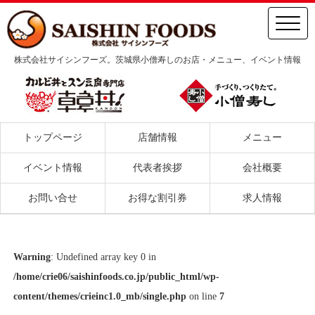
株式会社サイシンフーズ。茨城県小僧寿しのお店・メニュー、イベント情報
トップページ
店舗情報
メニュー
イベント情報
代表者挨拶
会社概要
お問い合せ
お得な割引券
求人情報
Warning
: Undefined array key 0 in
/home/crie06/saishinfoods.co.jp/public_html/wp-
content/themes/crieinc1.0_mb/single.php
on line
7