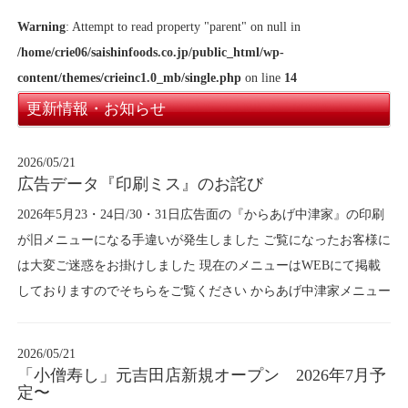
Warning
: Attempt to read property "parent" on null in
/home/crie06/saishinfoods.co.jp/public_html/wp-
content/themes/crieinc1.0_mb/single.php
on line
14
更新情報・お知らせ
2026/05/21
広告データ『印刷ミス』のお詫び
2026年5月23・24日/30・31日広告面の『からあげ中津家』の印刷
が旧メニューになる手違いが発生しました ご覧になったお客様に
は大変ご迷惑をお掛けしました 現在のメニューはWEBにて掲載
しておりますのでそちらをご覧ください からあげ中津家メニュー
2026/05/21
「小僧寿し」元吉田店新規オープン 2026年7月予
定〜