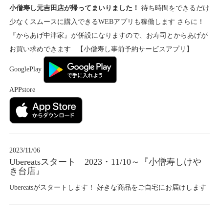
小僧寿し元吉田店が帰ってまいりました！
待ち時間をできるだけ
少なくスムースに購入できるWEBアプリも稼働します さらに！
『からあげ中津家』が併設になりますので、お寿司とからあげが
お買い求めできます 【小僧寿し事前予約サービスアプリ】
GooglePlay
APPstore
2023/11/06
Ubereatsスタート 2023・11/10～『小僧寿しけや
き台店』
Ubereatsがスタートします！ 好きな商品をご自宅にお届けします