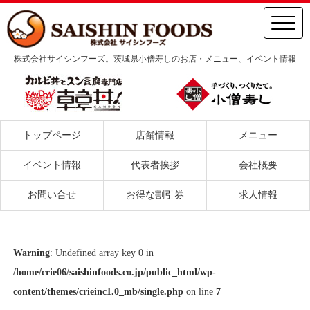
株式会社サイシンフーズ。茨城県小僧寿しのお店・メニュー、イベント情報
トップページ
店舗情報
メニュー
イベント情報
代表者挨拶
会社概要
お問い合せ
お得な割引券
求人情報
Warning
: Undefined array key 0 in
/home/crie06/saishinfoods.co.jp/public_html/wp-
content/themes/crieinc1.0_mb/single.php
on line
7