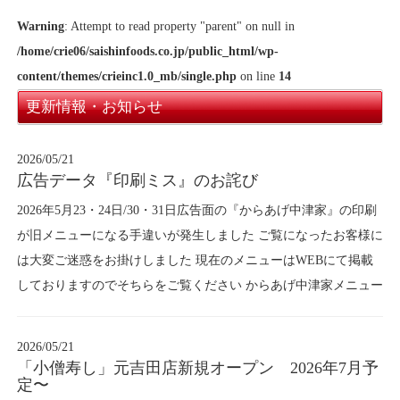
Warning
: Attempt to read property "parent" on null in
/home/crie06/saishinfoods.co.jp/public_html/wp-
content/themes/crieinc1.0_mb/single.php
on line
14
更新情報・お知らせ
2026/05/21
広告データ『印刷ミス』のお詫び
2026年5月23・24日/30・31日広告面の『からあげ中津家』の印刷
が旧メニューになる手違いが発生しました ご覧になったお客様に
は大変ご迷惑をお掛けしました 現在のメニューはWEBにて掲載
しておりますのでそちらをご覧ください からあげ中津家メニュー
2026/05/21
「小僧寿し」元吉田店新規オープン 2026年7月予
定〜