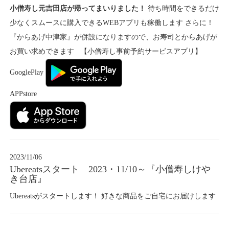
小僧寿し元吉田店が帰ってまいりました！
待ち時間をできるだけ
少なくスムースに購入できるWEBアプリも稼働します さらに！
『からあげ中津家』が併設になりますので、お寿司とからあげが
お買い求めできます 【小僧寿し事前予約サービスアプリ】
GooglePlay
APPstore
2023/11/06
Ubereatsスタート 2023・11/10～『小僧寿しけや
き台店』
Ubereatsがスタートします！ 好きな商品をご自宅にお届けします